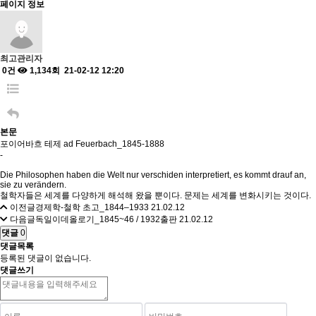
페이지 정보
최고관리자
0건
1,134회
21-02-12 12:20
본문
포이어바흐 테제 ad Feuerbach_1845-1888
-
Die Philosophen haben die Welt nur verschiden interpretiert, es kommt drauf an,
sie zu verändern.
철학자들은 세계를 다양하게 해석해 왔을 뿐이다. 문제는 세계를 변화시키는 것이다.
이전글
경제학-철학 초고_1844–1933
21.02.12
다음글
독일이데올로기_1845~46 / 1932출판
21.02.12
댓글
0
댓글목록
등록된 댓글이 없습니다.
댓글쓰기