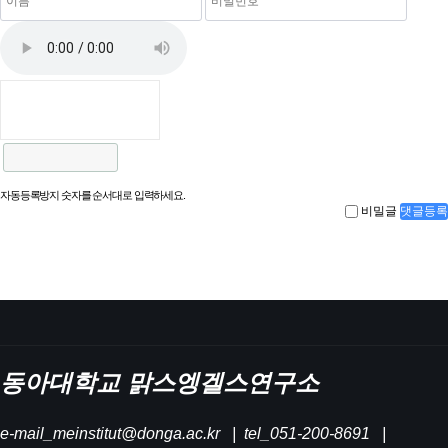
자동등록방지 숫자를 순서대로 입력하세요.
비밀글
댓글등록
동아대학교 맑스엥겔스연구소
e-mail_meinstitut@donga.ac.kr | tel_051-200-8691 |